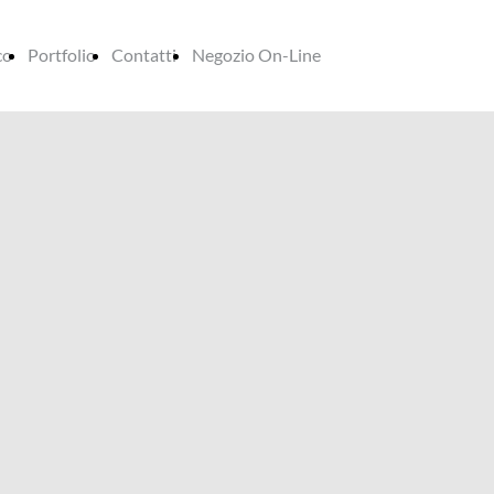
co
Portfolio
Contatti
Negozio On-Line