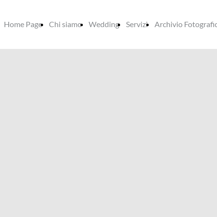
Home Page
Chi siamo
Wedding
Servizi
Archivio Fotografi